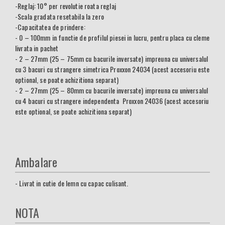
-Reglaj: 10° per revolutie roata reglaj
-Scala gradata resetabila la zero
-Capacitatea de prindere:
- 0 – 100mm in functie de profilul piesei in lucru, pentru placa cu cleme
livrata in pachet
- 2 – 27mm (25 – 75mm cu bacurile inversate) impreuna cu universalul
cu 3 bacuri cu strangere simetrica Proxxon 24034 (acest accesoriu este
optional, se poate achizitiona separat)
- 2 – 27mm (25 – 80mm cu bacurile inversate) impreuna cu universalul
cu 4 bacuri cu strangere independenta Proxxon 24036 (acest accesoriu
este optional, se poate achizitiona separat)
Ambalare
- Livrat in cutie de lemn cu capac culisant.
NOTA