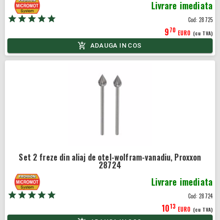
Livrare imediata
Cod:
28725
70
9
EURO
(cu TVA)
ADAUGA IN COS
Set 2 freze din aliaj de otel-wolfram-vanadiu, Proxxon
28724
Livrare imediata
Cod:
28724
13
10
EURO
(cu TVA)