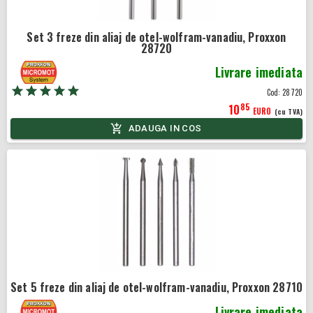
Set 3 freze din aliaj de otel-wolfram-vanadiu, Proxxon
28720
Livrare imediata
Cod:
28720
85
10
EURO
(cu TVA)
ADAUGA IN COS
Set 5 freze din aliaj de otel-wolfram-vanadiu, Proxxon 28710
Livrare imediata