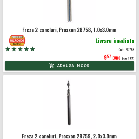
Freza 2 caneluri, Proxxon 28758, 1.0x3.0mm
Livrare imediata
Cod:
28758
57
9
EURO
(cu TVA)
ADAUGA IN COS
Freza 2 caneluri, Proxxon 28759, 2.0x3.0mm