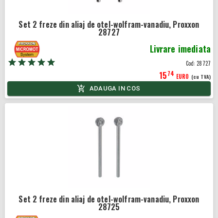
Set 2 freze din aliaj de otel-wolfram-vanadiu, Proxxon
28727
Livrare imediata
Cod:
28727
74
15
EURO
(cu TVA)
ADAUGA IN COS
Set 2 freze din aliaj de otel-wolfram-vanadiu, Proxxon
28725