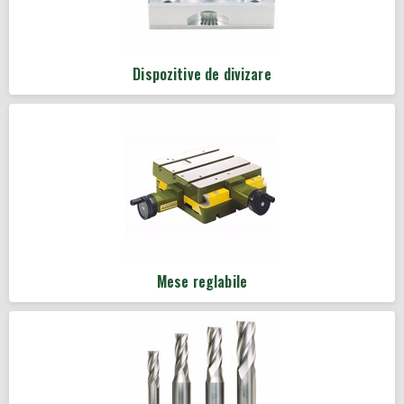
Dispozitive de divizare
Mese reglabile