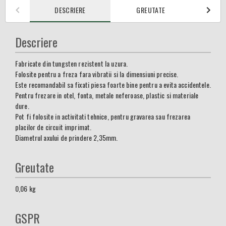
DESCRIERE
GREUTATE
Descriere
Fabricate din tungsten rezistent la uzura.
Folosite pentru a freza fara vibratii si la dimensiuni precise.
Este recomandabil sa fixati piesa foarte bine pentru a evita accidentele.
Pentru frezare in otel, fonta, metale neferoase, plastic si materiale
dure.
Pot fi folosite in activitati tehnice, pentru gravarea sau frezarea
placilor de circuit imprimat.
Diametrul axului de prindere 2,35mm.
Greutate
0,06
kg
GSPR