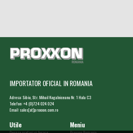
IMPORTATOR OFICIAL IN ROMANIA
Adresa: Sibiu, Str. Mihail Kogalniceanu Nr. 1 Hala C3
Telefon: +4 (0)724 024 024
Email: sales[at]proxxon.com.ro
Utile
Meniu
Despre preturi si livrare
Proxxon Romania