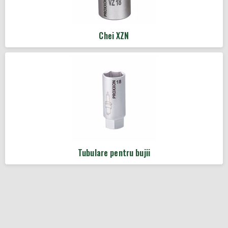
Chei XZN
Tubulare pentru bujii