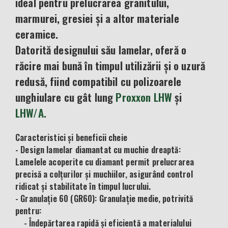
ideal pentru prelucrarea granitului,
marmurei, gresiei și a altor materiale
ceramice.
Datorită designului său lamelar, oferă o
răcire mai bună în timpul utilizării și o uzură
redusă, fiind compatibil cu polizoarele
unghiulare cu gât lung
Proxxon LHW
și
LHW/A.
Caracteristici și beneficii cheie
- Design lamelar diamantat cu muchie dreaptă:
Lamelele acoperite cu diamant permit prelucrarea
precisă a colțurilor și muchiilor, asigurând control
ridicat și stabilitate în timpul lucrului.
- Granulație 60 (GR60): Granulație medie, potrivită
pentru:
- Îndepărtarea rapidă și eficientă a materialului