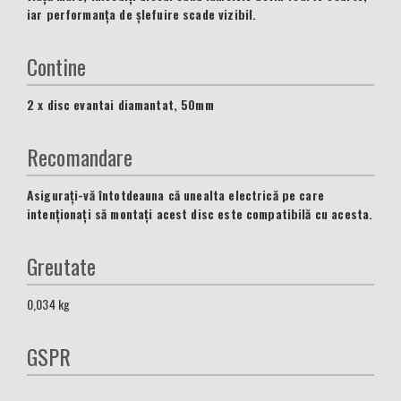
iar performanța de șlefuire scade vizibil.
Contine
2 x disc evantai diamantat, 50mm
Recomandare
Asigurați-vă întotdeauna că unealta electrică pe care
intenționați să montați acest disc este compatibilă cu acesta.
Greutate
0,034
kg
GSPR