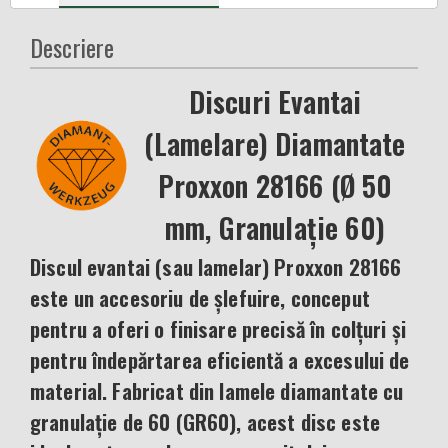
Descriere
Discuri Evantai
(Lamelare) Diamantate
Proxxon 28166 (Ø 50
mm, Granulație 60)
Discul evantai (sau lamelar) Proxxon 28166
este un accesoriu de șlefuire, conceput
pentru a oferi o finisare precisă în colțuri și
pentru îndepărtarea eficientă a excesului de
material. Fabricat din lamele diamantate cu
granulație de 60 (GR60), acest disc este