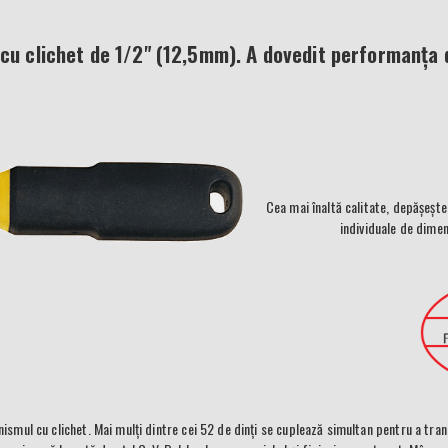
cu clichet de 1/2" (12,5mm). A dovedit performanța d
Cea mai înaltă calitate, depășește
individuale de dimen
ismul cu clichet. Mai mulți dintre cei 52 de dinți se cuplează simultan pentru a tra