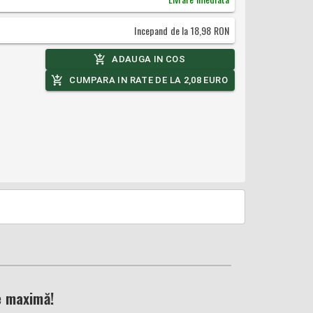
Incepand de la
18,98
RON
ADAUGA IN COS
CUMPARA IN RATE DE LA
2,08
EURO
e maximă!