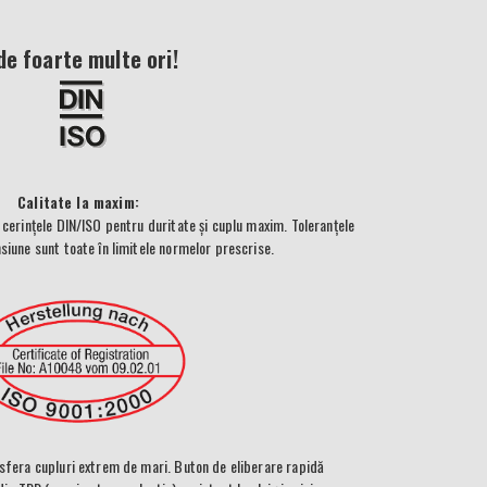
e foarte multe ori!
Calitate la maxim:
 cerințele DIN/ISO pentru duritate și cuplu maxim. Toleranțele
siune sunt toate în limitele normelor prescrise.
nsfera cupluri extrem de mari. Buton de eliberare rapidă