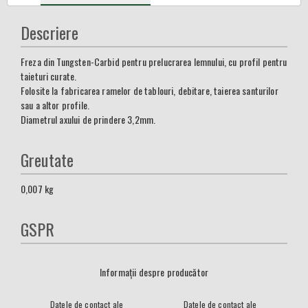
Descriere
Freza din Tungsten-Carbid pentru prelucrarea lemnului, cu profil pentru
taieturi curate.
Folosite la fabricarea ramelor de tablouri, debitare, taierea santurilor
sau a altor profile.
Diametrul axului de prindere 3,2mm.
Greutate
0,007
kg
GSPR
Informații despre producător
Datele de contact ale
Datele de contact ale