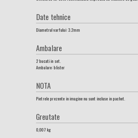
Date tehnice
Diametrul varfului: 3.2mm
Ambalare
2 bucati in set.
Ambalare: blister
NOTA
Pietrele prezente in imagine nu sunt incluse in pachet.
Greutate
0,007
kg