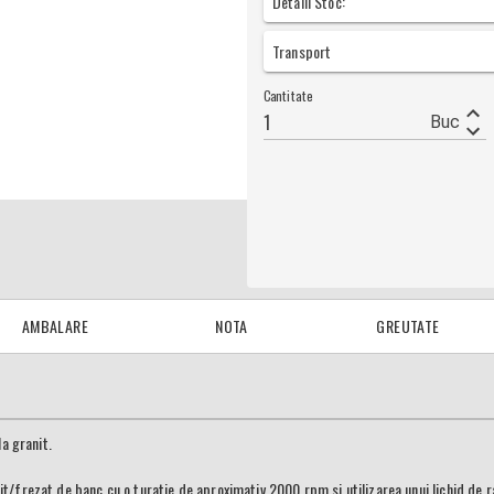
Detalii Stoc:
Transport
Cantitate
Buc
AMBALARE
NOTA
GREUTATE
la granit.
t/frezat de banc cu o turatie de aproximativ 2000 rpm si utilizarea unui lichid de r